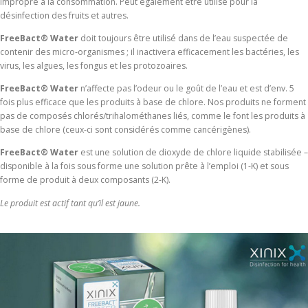
impropre à la consommation. Peut également être utilisé pour la
désinfection des fruits et autres.
FreeBact® Water
doit toujours être utilisé dans de l’eau suspectée de
contenir des micro-organismes ; il inactivera efficacement les bactéries, les
virus, les algues, les fongus et les protozoaires.
FreeBact® Water
n’affecte pas l’odeur ou le goût de l’eau et est d’env. 5
fois plus efficace que les produits à base de chlore. Nos produits ne forment
pas de composés chlorés/trihalométhanes liés, comme le font les produits à
base de chlore (ceux-ci sont considérés comme cancérigènes).
FreeBact® Water
est une solution de dioxyde de chlore liquide stabilisée –
disponible à la fois sous forme une solution prête à l’emploi (1-K) et sous
forme de produit à deux composants (2-K).
Le produit est actif tant qu’il est jaune.