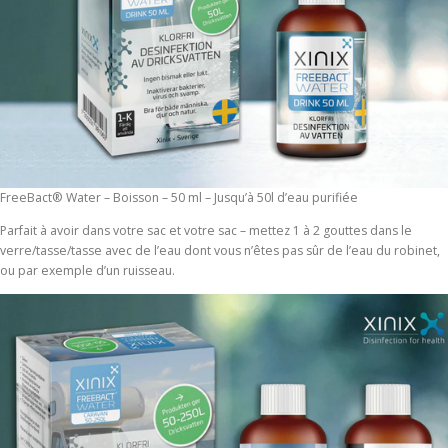
FreeBact® Water – Boisson – 50 ml – Jusqu’à 50l d’eau purifiée
Parfait à avoir dans votre sac et votre sac – mettez 1 à 2 gouttes dans le
verre/tasse/tasse avec de l’eau dont vous n’êtes pas sûr de l’eau du robinet,
ou par exemple d’un ruisseau.