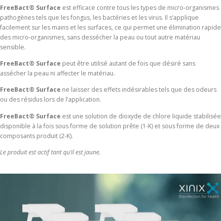
FreeBact® Surface
est efficace contre tous les types de micro-organismes
pathogènes tels que les fongus, les bactéries et les virus. Il s’applique
facilement sur les mains et les surfaces, ce qui permet une élimination rapide
des micro-organismes, sans dessécher la peau ou tout autre matériau
sensible.
FreeBact® Surface
peut être utilisé autant de fois que désiré sans
assécher la peau ni affecter le matériau.
FreeBact® Surface
ne laisser des effets indésirables tels que des odeurs
ou des résidus lors de l’application.
FreeBact® Surface
est une solution de dioxyde de chlore liquide stabilisée
disponible à la fois sous forme de solution prête (1-K) et sous forme de deux
composants produit (2-K).
Le produit est actif tant qu’il est jaune.