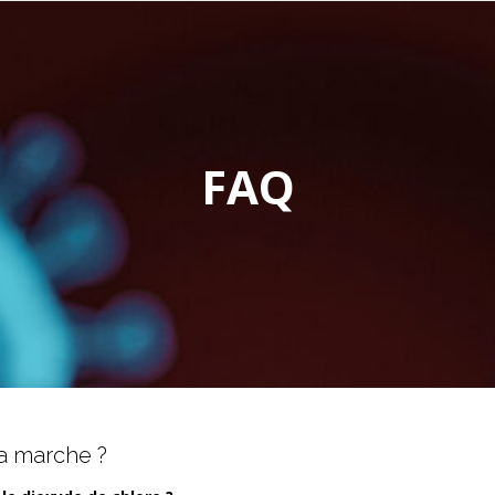
FAQ
 marche ?