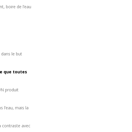
t, boire de l’eau
 dans le but
re que toutes
UN produit
 l’eau, mais la
a contraste avec